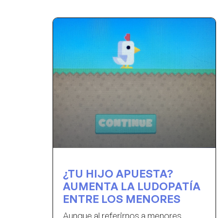
¿TU HIJO APUESTA?
AUMENTA LA LUDOPATÍA
ENTRE LOS MENORES
Aunque al referirnos a menores