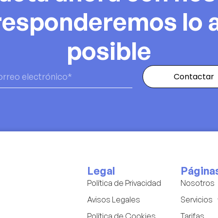
 responderemos lo 
posible
Contactar
Legal
Página
Política de Privacidad
Nosotros
Avisos Legales
Servicios
Política de Cookies
Tarifas