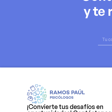
y te
¡Convierte tus desafíos en