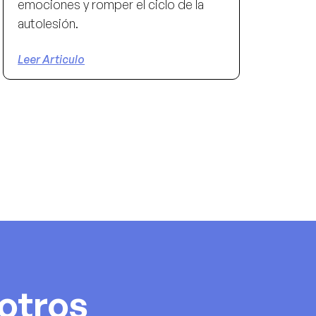
emociones y romper el ciclo de la
autolesión.
Leer Articulo
otros