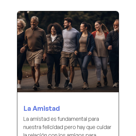
La Amistad
La amistad es fundamental para
nuestra felicidad pero hay que cuidar
la relación con los amigos para