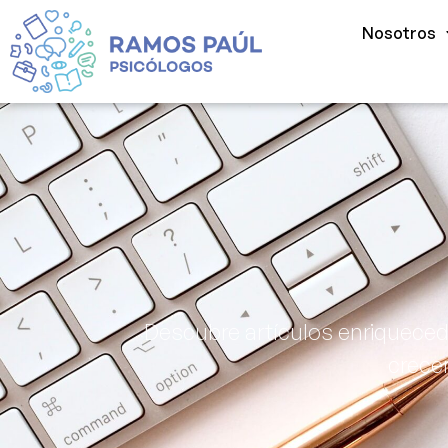
Nosotros
Descubre artículos enriqueced
crecer