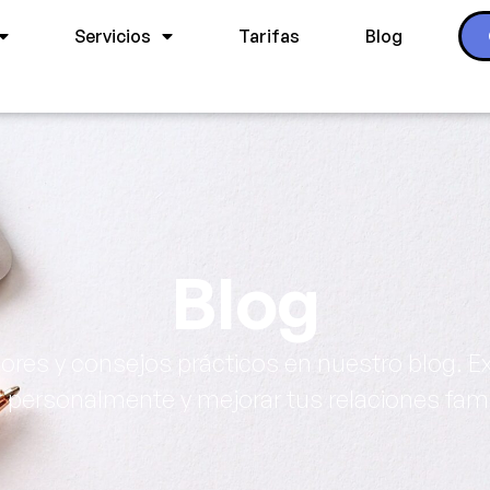
Servicios
Tarifas
Blog
Blog
ores y consejos prácticos en nuestro blog. E
 personalmente y mejorar tus relaciones fami