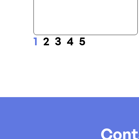
1
2
3
4
5
Cont