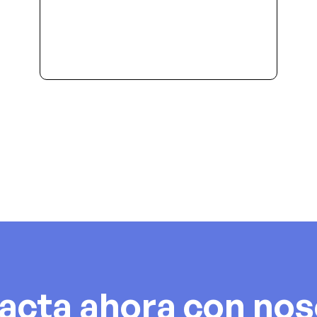
acta ahora con nos