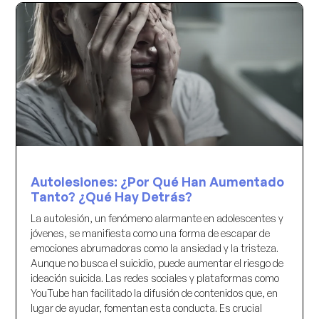
Autolesiones: ¿Por Qué Han Aumentado
Tanto? ¿Qué Hay Detrás?
La autolesión, un fenómeno alarmante en adolescentes y
jóvenes, se manifiesta como una forma de escapar de
emociones abrumadoras como la ansiedad y la tristeza.
Aunque no busca el suicidio, puede aumentar el riesgo de
ideación suicida. Las redes sociales y plataformas como
YouTube han facilitado la difusión de contenidos que, en
lugar de ayudar, fomentan esta conducta. Es crucial