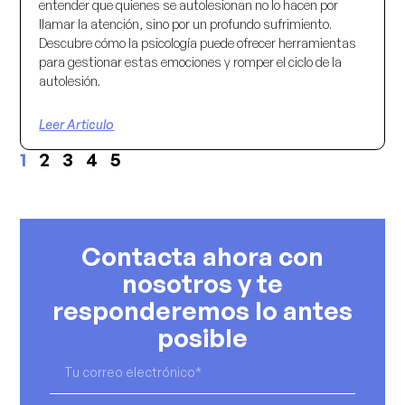
entender que quienes se autolesionan no lo hacen por
llamar la atención, sino por un profundo sufrimiento.
Descubre cómo la psicología puede ofrecer herramientas
para gestionar estas emociones y romper el ciclo de la
autolesión.
Leer Articulo
1
2
3
4
5
Contacta ahora con
nosotros y te
responderemos lo antes
posible