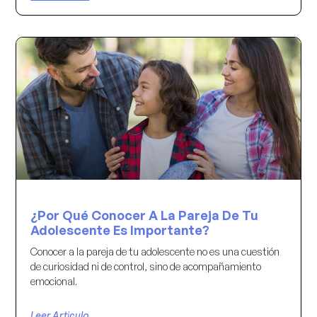
¿Por Qué Conocer A La Pareja De Tu
Adolescente Es Importante?
Conocer a la pareja de tu adolescente no es una cuestión
de curiosidad ni de control, sino de acompañamiento
emocional.
Leer Articulo