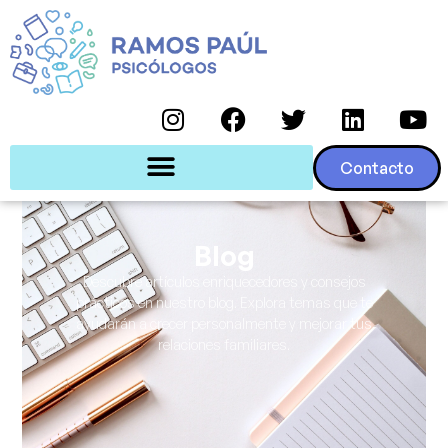
Contacto
Blog
Descubre artículos enriquecedores y consejos
prácticos en nuestro blog. Explora temas que te
ayudarán a crecer personalmente y mejorar tus
relaciones familiares.