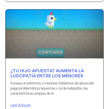
¿TU HIJO APUESTA? AUMENTA LA
LUDOPATÍA ENTRE LOS MENORES
Aunque al referirnos a menores hablamos de abuso del
juego problemático/apuestas y no de ludopatía, las
características propias de la
Leer Articulo