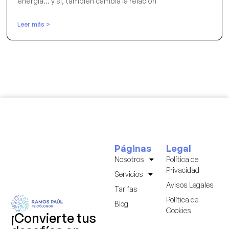
energía… y sí, también cambia la relación
Leer más >
Páginas
Legal
Nosotros
Política de
Privacidad
Servicios
Avisos Legales
Tarifas
Política de
Blog
Cookies
¡Convierte tus