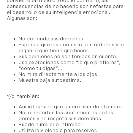
convierte en malos. Todo lo contrario, las
consecuencias de no hacerlo son nefastas para
el desarrollo de su inteligencia emocional.
Algunas son:
No defiende sus derechos.
Espera a que los demás le den órdenes y le
digan lo que tiene que hacer.
Sus opiniones no son tenidas en cuenta.
Usa expresiones como “lo que prefieras”,
“como tú digas”…
No mira directamente a los ojos.
Muestra baja autoestima.
Y/o también:
Ansía lograr lo que quiere cuando él quiere.
No le importan los sentimientos de los
demás y no respeta sus derechos.
Puede humillar o intimidar.
Utiliza la violencia para resolver.