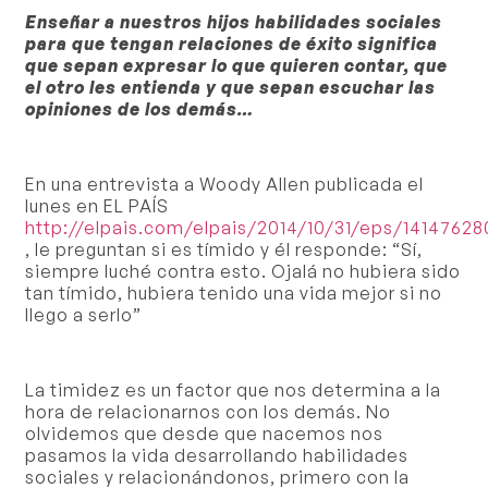
Enseñar a nuestros hijos habilidades sociales
para que tengan relaciones de éxito significa
que sepan expresar lo que quieren contar, que
el otro les entienda y que sepan escuchar las
opiniones de los demás…
En una entrevista a Woody Allen publicada el
lunes en EL PAÍS
http://elpais.com/elpais/2014/10/31/eps/1414762
,
le preguntan si es
tímido
y él responde:
“Sí,
siempre luché contra esto. Ojalá no hubiera sido
tan
tímido
, hubiera tenido una vida mejor si no
llego a serlo”
La
timidez
es un factor que nos determina a la
hora de relacionarnos con los demás. No
olvidemos que desde que nacemos nos
pasamos la vida desarrollando habilidades
sociales y relacionándonos, primero con la