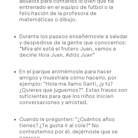
abuelos para contarles lo bien que ha
entrenado en el equipo de futbol o la
felicitación de la profesora de
matemáticas o dibujo.
Durante los paseos enseñémosle a saludar
y despedirse de la gente que conocemos:
“Mira ahí está el frutero Juan, vamos a
decirle
Hola Juan, Adiós Juan
”
En el parque animémosle para hacer
amigos y muéstrale cómo hacerlo, por
ejemplo: “Hola me llamo Santi, ¿y tú?
¿Quieres que juguemos?”. Estas frases son
suficientes para que los niños inicien
conversaciones y amistad.
Cuando le pregunten: ”¿Cuántos años
tienes? ¿Te gusta ir al cole?” No
contestemos por él, dejémosle que se
exprese.