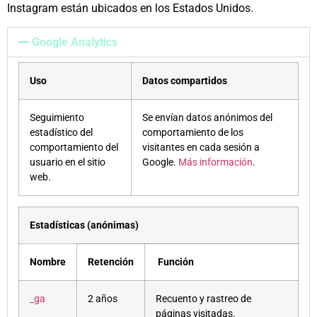
Instagram están ubicados en los Estados Unidos.
Google Analytics
Uso
Datos compartidos
Seguimiento
Se envían datos anónimos del
estadístico del
comportamiento de los
comportamiento del
visitantes en cada sesión a
usuario en el sitio
Google.
Más información
.
web.
Estadísticas (anónimas)
Nombre
Retención
Función
_ga
2 años
Recuento y rastreo de
páginas visitadas.