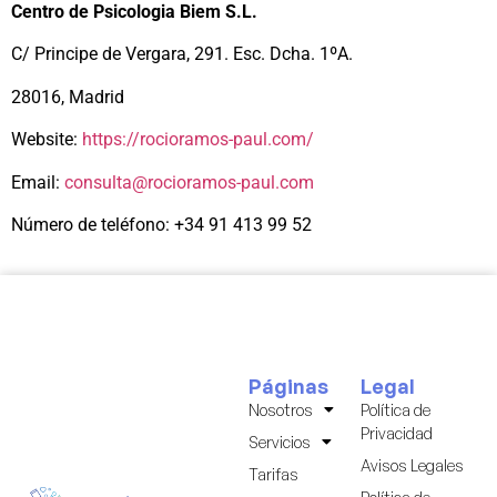
Centro de Psicologia Biem S.L.
C/ Principe de Vergara, 291. Esc. Dcha. 1ºA.
28016, Madrid
Website:
https://rocioramos-paul.com/
Email:
consulta@rocioramos-paul.com
Número de teléfono: +34 91 413 99 52
Páginas
Legal
Nosotros
Política de
Privacidad
Servicios
Avisos Legales
Tarifas