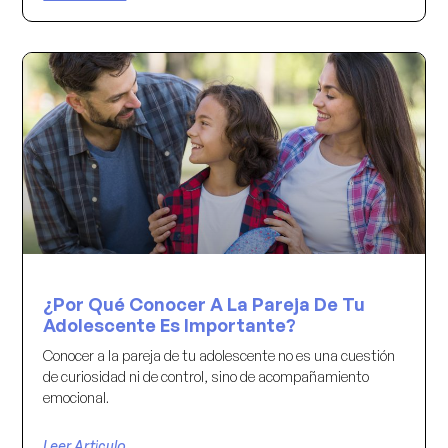
¿Por Qué Conocer A La Pareja De Tu
Adolescente Es Importante?
Conocer a la pareja de tu adolescente no es una cuestión
de curiosidad ni de control, sino de acompañamiento
emocional.
Leer Articulo