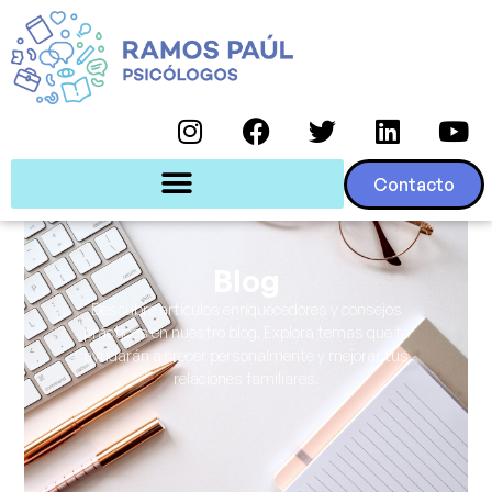
Contacto
Blog
Descubre artículos enriquecedores y consejos
prácticos en nuestro blog. Explora temas que te
ayudarán a crecer personalmente y mejorar tus
relaciones familiares.