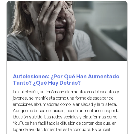
Autolesiones: ¿Por Qué Han Aumentado
Tanto? ¿Qué Hay Detrás?
La autolesión, un fenómeno alarmante en adolescentes y
jóvenes, se manifiesta como una forma de escapar de
emociones abrumadoras como la ansiedad y la tristeza.
Aunque no busca el suicidio, puede aumentar el riesgo de
ideación suicida. Las redes sociales y plataformas como
YouTube han facilitado la difusión de contenidos que, en
lugar de ayudar, fomentan esta conducta. Es crucial