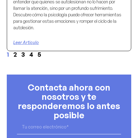
entender que quienes se autolesionan no lo hacen por
llamar la atención, sino por un profundo sufrimiento.
Descubre cómo la psicología puede ofrecer herramientas
para gestionar estas emociones y romper el ciclo de la
autolesión.
Leer Articulo
1
2
3
4
5
Contacta ahora con
nosotros y te
responderemos lo antes
posible