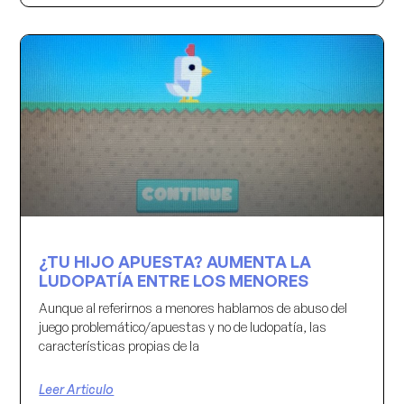
¿TU HIJO APUESTA? AUMENTA LA
LUDOPATÍA ENTRE LOS MENORES
Aunque al referirnos a menores hablamos de abuso del
juego problemático/apuestas y no de ludopatía, las
características propias de la
Leer Articulo