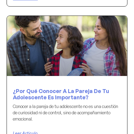
¿Por Qué Conocer A La Pareja De Tu
Adolescente Es Importante?
Conocer a la pareja de tu adolescente no es una cuestión
de curiosidad ni de control, sino de acompañamiento
emocional.
Leer Articulo