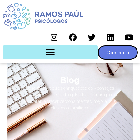
Contacto
Blog
Descubre artículos enriquecedores y consejos
prácticos en nuestro blog. Explora temas que te
ayudarán a crecer personalmente y mejorar tus
relaciones familiares.