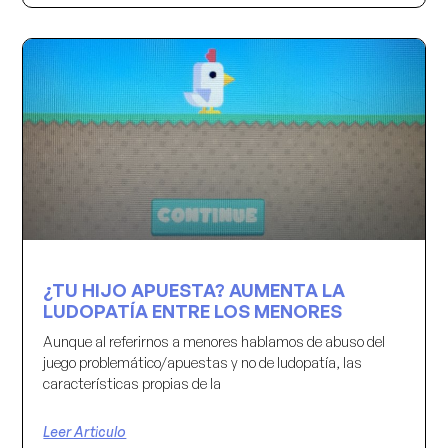
¿TU HIJO APUESTA? AUMENTA LA
LUDOPATÍA ENTRE LOS MENORES
Aunque al referirnos a menores hablamos de abuso del
juego problemático/apuestas y no de ludopatía, las
características propias de la
Leer Articulo