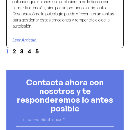
entender que quienes se autolesionan no lo hacen por
llamar la atención, sino por un profundo sufrimiento.
Descubre cómo la psicología puede ofrecer herramientas
para gestionar estas emociones y romper el ciclo de la
autolesión.
Leer Articulo
1
2
3
4
5
Contacta ahora con
nosotros y te
responderemos lo antes
posible