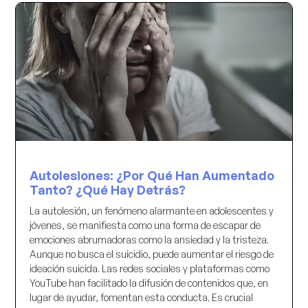
Autolesiones: ¿Por Qué Han Aumentado
Tanto? ¿Qué Hay Detrás?
La autolesión, un fenómeno alarmante en adolescentes y
jóvenes, se manifiesta como una forma de escapar de
emociones abrumadoras como la ansiedad y la tristeza.
Aunque no busca el suicidio, puede aumentar el riesgo de
ideación suicida. Las redes sociales y plataformas como
YouTube han facilitado la difusión de contenidos que, en
lugar de ayudar, fomentan esta conducta. Es crucial