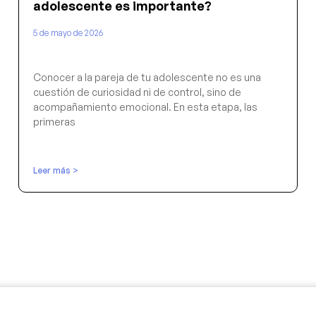
adolescente es importante?
5 de mayo de 2026
Conocer a la pareja de tu adolescente no es una
cuestión de curiosidad ni de control, sino de
acompañamiento emocional. En esta etapa, las
primeras
Leer más >