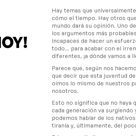
Hay temas que universalmente 
cómo el tiempo. Hay otros que,
mundo dará su opinión. Uno de 
los argumentos más probables
OY!
incapaces de hacer un esfuerzo
todo… para acabar con el irrem
diferentes, ¡a dónde vamos a ll
Parece que, según nos hacem
que decir que esta juventud d
oímos lo mismo de nuestros p
nosotros.
Esto no significa que no haya 
cada generación va surgiendo 
podemos hablar de los nativos 
tiranía y, últimamente, del poc