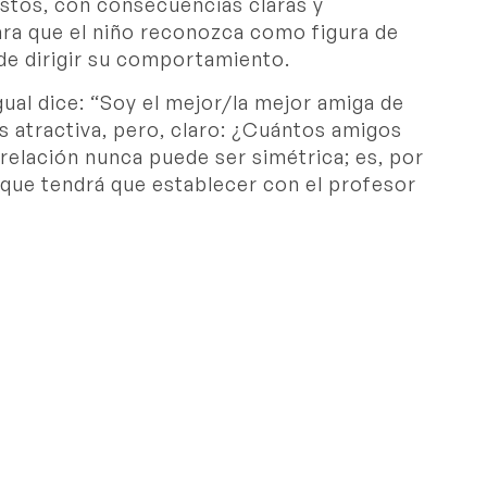
ustos, con consecuencias claras y
ara que el niño reconozca como figura de
de dirigir su comportamiento.
gual dice: “Soy el mejor/la mejor amiga de
ás atractiva, pero, claro: ¿Cuántos amigos
relación nunca puede ser simétrica; es, por
 que tendrá que establecer con el profesor