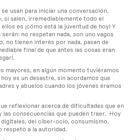
se usan para iniciar una conversación,
 si salen, irremediablemente todo el
ellos es ¡cómo está la juventud de hoy! Y
 serán: no respetan nada, son uno vagos
, no tienen interés por nada, pasan de
ediable final de que antes las cosas eran
egar!.
os mayores, en algún momento tuviéramos
e hoy es un desastre, sin acordamos que
adres y abuelos cuando los jóvenes éramos
que reflexionar acerca de dificultades que en
y las consecuencias que pueden traer. Hoy
digitales, del ciber-ocio, consumismo,
o respeto a la autoridad.