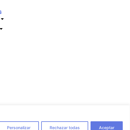
s
Personalizar
Rechazar todas
Aceptar