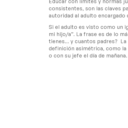
Educar con límites y normas j
consistentes, son las claves p
autoridad al adulto encargado 
Si el adulto es visto como un i
mi hijo/a”. La frase es de lo m
tienes… y cuantos padres? La 
definición asimétrica, como la
o con su jefe el día de mañana.