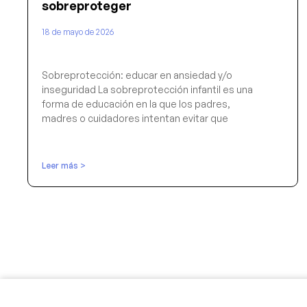
sobreproteger
18 de mayo de 2026
Sobreprotección: educar en ansiedad y/o
inseguridad La sobreprotección infantil es una
forma de educación en la que los padres,
madres o cuidadores intentan evitar que
Leer más >